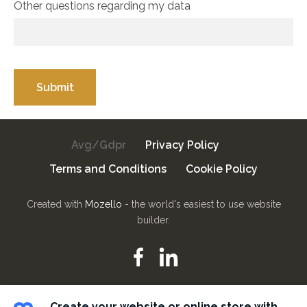
Other questions regarding my data
Avg/Gdpr
Privacy Policy
Terms and Conditions
Cookie Policy
Created with
Mozello
- the world's easiest to use website
builder.
Create your website or online store with