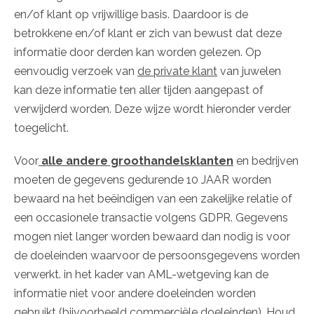
en/of klant op vrijwillige basis. Daardoor is de
betrokkene en/of klant er zich van bewust dat deze
informatie door derden kan worden gelezen. Op
eenvoudig verzoek van
de private klant
van juwelen
kan deze informatie ten aller tijden aangepast of
verwijderd worden. Deze wijze wordt hieronder verder
toegelicht.
Voor
alle andere groothandelsklanten
en bedrijven
moeten de gegevens gedurende 10 JAAR worden
bewaard na het beëindigen van een zakelijke relatie of
een occasionele transactie volgens GDPR. Gegevens
mogen niet langer worden bewaard dan nodig is voor
de doeleinden waarvoor de persoonsgegevens worden
verwerkt. in het kader van AML-wetgeving kan de
informatie niet voor andere doeleinden worden
gebruikt (bijvoorbeeld commerciële doeleinden). Houd