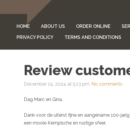
HOME
ABOUT US
ORDER ONLINE
SER
PRIVACY POLICY
TERMS AND CONDITIONS
Review custom
December 24, 2024 at 5:13 pm,
No comments
Dag Marc en Gina,
Dank voor de uiterst fijne en aangename 100-jar
een mooie Kempische en rustige sfeer.