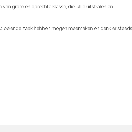
an grote en oprechte klasse, die jullie uitstralen en
jullie bloeiende zaak hebben mogen meemaken en denk er steed