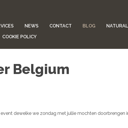
VICES
NEWS
CONTACT
BLOG
NATURAL
COOKIE POLICY
er Belgium
ig event dewelke we zondag met jullie mochten doorbrengen i