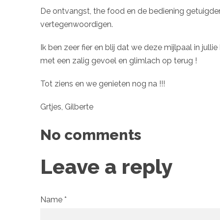
De ontvangst, the food en de bediening getuigden v
vertegenwoordigen.
Ik ben zeer fier en blij dat we deze mijlpaal in 
met een zalig gevoel en glimlach op terug !
Tot ziens en we genieten nog na !!!
Grtjes, Gilberte
No comments
Leave a reply
Name *